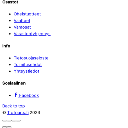
Osastot
Oheistuotteet
Vaatteet
Varaosat
Varastontyhjennys
Info
Tietosuojaseloste
Toimitusehdot
Yhteystiedot
Sosiaalinen
Facebook
Back to top
©
Trollparts.fi
2026