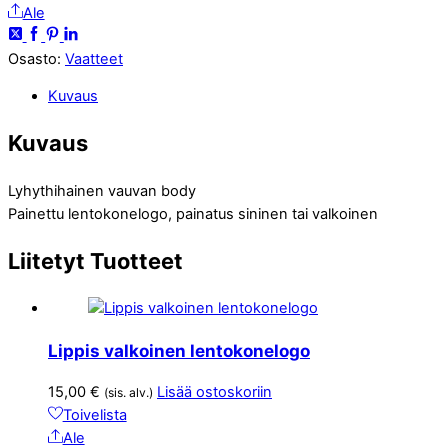
Ale
Osasto:
Vaatteet
Kuvaus
Kuvaus
Lyhythihainen vauvan body
Painettu lentokonelogo, painatus sininen tai valkoinen
Liitetyt
Tuotteet
Lippis valkoinen lentokonelogo
15,00
€
Lisää ostoskoriin
(sis. alv.)
Toivelista
Ale