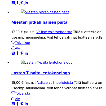
Miesten pitkähihainen paita
17,00
€
Valitse vaihtoehdoista
Tällä tuotteella on
(sis. alv.)
useampi muunnelma. Voit tehdä valinnat tuotteen sivulla.
Toivelista
Ale
Lasten T-paita lentokonelogo
15,00
€
Valitse vaihtoehdoista
Tällä tuotteella on
(sis. alv.)
useampi muunnelma. Voit tehdä valinnat tuotteen sivulla.
Toivelista
Ale