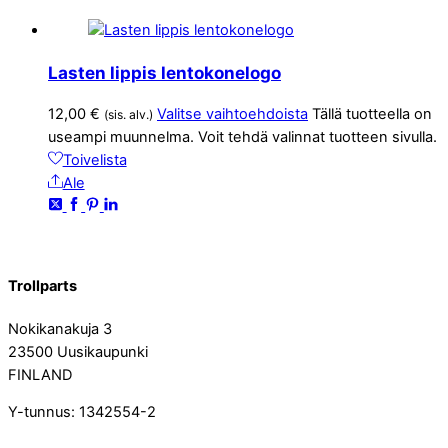
Lasten lippis lentokonelogo
12,00
€
Valitse vaihtoehdoista
Tällä tuotteella on
(sis. alv.)
useampi muunnelma. Voit tehdä valinnat tuotteen sivulla.
Toivelista
Ale
Trollparts
Nokikanakuja 3
23500 Uusikaupunki
FINLAND
Y-tunnus: 1342554-2