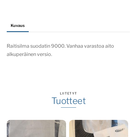
määrä
Kuvaus
Raitisilma suodatin 9000. Vanhaa varastoa aito
alkuperäinen versio.
LIITETYT
Tuotteet