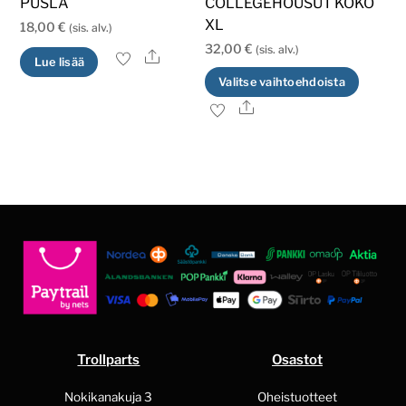
PUSLA
COLLEGEHOUSUT KOKO
XL
18,00
€
(sis. alv.)
32,00
€
(sis. alv.)
Ale
Lue lisää
Tällä
Valitse vaihtoehdoista
tuott
Ale
on
usea
muun
Voit
tehd
valin
tuott
sivull
Trollparts
Osastot
Nokikanakuja 3
Oheistuotteet