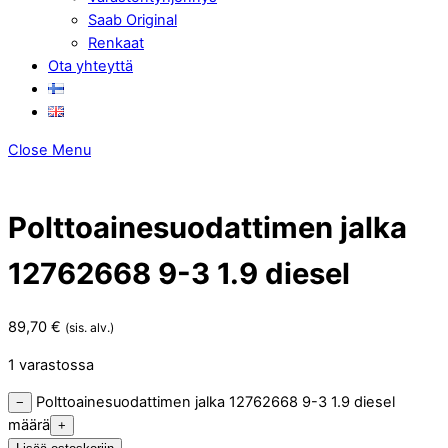
Saab Original
Renkaat
Ota yhteyttä
Close Menu
Polttoainesuodattimen jalka
12762668 9-3 1.9 diesel
89,70
€
(sis. alv.)
1 varastossa
Polttoainesuodattimen jalka 12762668 9-3 1.9 diesel
−
määrä
+