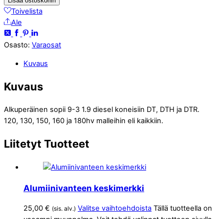
Lisää ostoskoriin
Toivelista
Ale
Osasto:
Varaosat
Kuvaus
Kuvaus
Alkuperäinen sopii 9-3 1.9 diesel koneisiin DT, DTH ja DTR.
120, 130, 150, 160 ja 180hv malleihin eli kaikkiin.
Liitetyt
Tuotteet
Alumiinivanteen keskimerkki
25,00
€
Valitse vaihtoehdoista
Tällä tuotteella on
(sis. alv.)