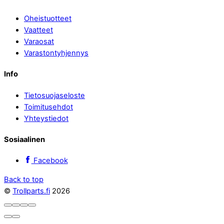
Oheistuotteet
Vaatteet
Varaosat
Varastontyhjennys
Info
Tietosuojaseloste
Toimitusehdot
Yhteystiedot
Sosiaalinen
Facebook
Back to top
©
Trollparts.fi
2026