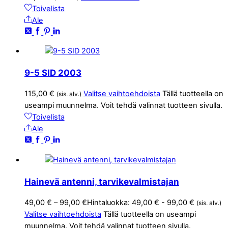
Toivelista
Ale
9-5 SID 2003
115,00
€
Valitse vaihtoehdoista
Tällä tuotteella on
(sis. alv.)
useampi muunnelma. Voit tehdä valinnat tuotteen sivulla.
Toivelista
Ale
Hainevä antenni, tarvikevalmistajan
49,00
€
–
99,00
€
Hintaluokka: 49,00 € - 99,00 €
(sis. alv.)
Valitse vaihtoehdoista
Tällä tuotteella on useampi
muunnelma. Voit tehdä valinnat tuotteen sivulla.