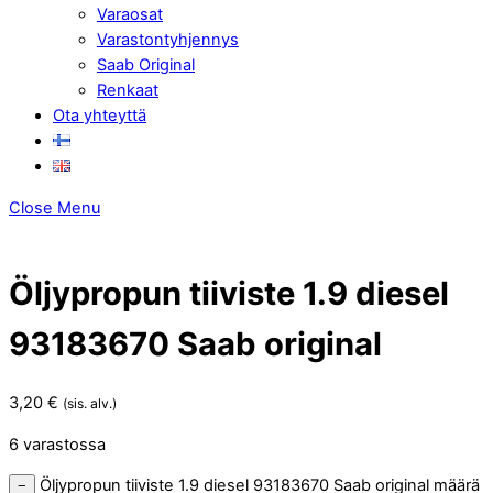
Varaosat
Varastontyhjennys
Saab Original
Renkaat
Ota yhteyttä
Close Menu
Öljypropun tiiviste 1.9 diesel
93183670 Saab original
3,20
€
(sis. alv.)
6 varastossa
Öljypropun tiiviste 1.9 diesel 93183670 Saab original määrä
−