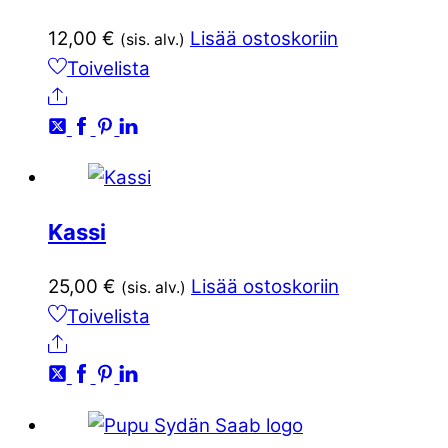
12,00
€
Lisää ostoskoriin
(sis. alv.)
Toivelista
Ale
Kassi
25,00
€
Lisää ostoskoriin
(sis. alv.)
Toivelista
Ale