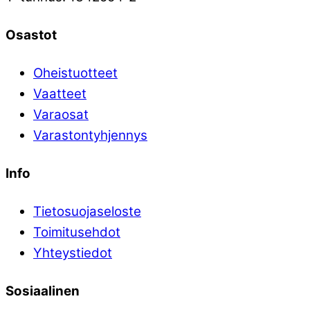
Osastot
Oheistuotteet
Vaatteet
Varaosat
Varastontyhjennys
Info
Tietosuojaseloste
Toimitusehdot
Yhteystiedot
Sosiaalinen