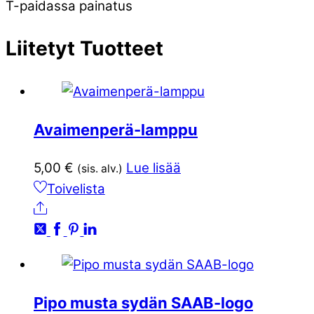
T-paidassa painatus
Liitetyt
Tuotteet
Avaimenperä-lamppu
5,00
€
Lue lisää
(sis. alv.)
Toivelista
Ale
Pipo musta sydän SAAB-logo