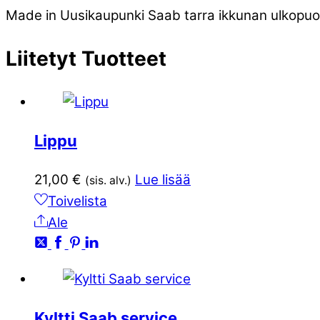
Made in Uusikaupunki Saab tarra ikkunan ulkopuol
Liitetyt
Tuotteet
Lippu
21,00
€
Lue lisää
(sis. alv.)
Toivelista
Ale
Kyltti Saab service