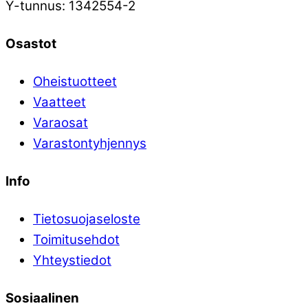
Y-tunnus: 1342554-2
Osastot
Oheistuotteet
Vaatteet
Varaosat
Varastontyhjennys
Info
Tietosuojaseloste
Toimitusehdot
Yhteystiedot
Sosiaalinen