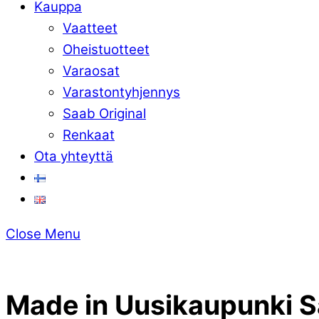
Kauppa
Vaatteet
Oheistuotteet
Varaosat
Varastontyhjennys
Saab Original
Renkaat
Ota yhteyttä
Close Menu
Made in Uusikaupunki S