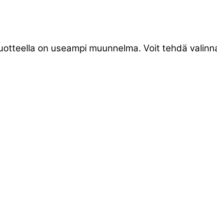
tuotteella on useampi muunnelma. Voit tehdä valinna