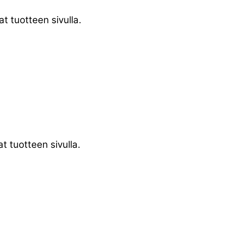
t tuotteen sivulla.
t tuotteen sivulla.