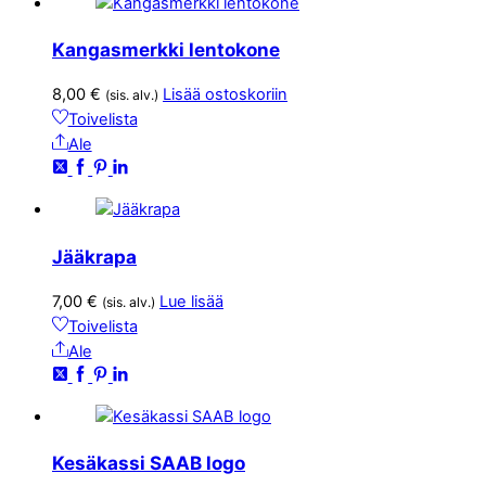
Kangasmerkki lentokone
8,00
€
Lisää ostoskoriin
(sis. alv.)
Toivelista
Ale
Jääkrapa
7,00
€
Lue lisää
(sis. alv.)
Toivelista
Ale
Kesäkassi SAAB logo