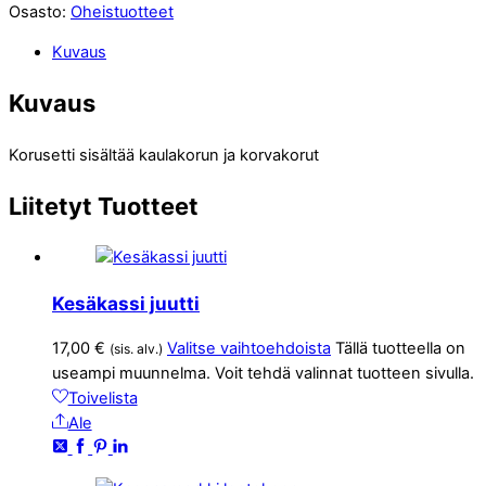
Osasto:
Oheistuotteet
Kuvaus
Kuvaus
Korusetti sisältää kaulakorun ja korvakorut
Liitetyt
Tuotteet
Kesäkassi juutti
17,00
€
Valitse vaihtoehdoista
Tällä tuotteella on
(sis. alv.)
useampi muunnelma. Voit tehdä valinnat tuotteen sivulla.
Toivelista
Ale