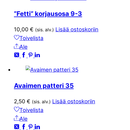
”Fetti” korjausosa 9-3
10,00
€
Lisää ostoskoriin
(sis. alv.)
Toivelista
Ale
Avaimen patteri 35
2,50
€
Lisää ostoskoriin
(sis. alv.)
Toivelista
Ale