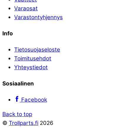
Varaosat
Varastontyhjennys
Info
Tietosuojaseloste
Toimitusehdot
Yhteystiedot
Sosiaalinen
Facebook
Back to top
©
Trollparts.fi
2026