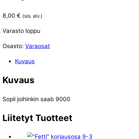
8,00
€
(sis. alv.)
Varasto loppu
Osasto:
Varaosat
Kuvaus
Kuvaus
Sopii joihinkin saab 9000
Liitetyt
Tuotteet