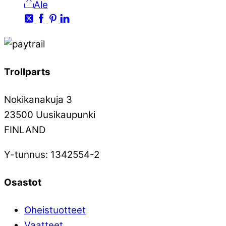
Ale
Trollparts
Nokikanakuja 3
23500 Uusikaupunki
FINLAND
Y-tunnus: 1342554-2
Osastot
Oheistuotteet
Vaatteet