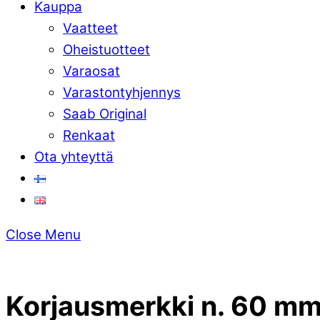
Kauppa
Vaatteet
Oheistuotteet
Varaosat
Varastontyhjennys
Saab Original
Renkaat
Ota yhteyttä
Close Menu
Korjausmerkki n. 60 mm