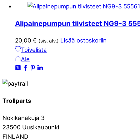
Alipainepumpun tiivisteet NG9-3 5
20,00
€
Lisää ostoskoriin
(sis. alv.)
Toivelista
Ale
Trollparts
Nokikanakuja 3
23500 Uusikaupunki
FINLAND