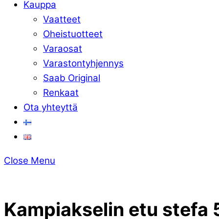
Kauppa
Vaatteet
Oheistuotteet
Varaosat
Varastontyhjennys
Saab Original
Renkaat
Ota yhteyttä
Close Menu
Kampiakselin etu stefa