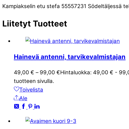
Kampiakselin etu stefa 55557231 Södeltäljessä te
Liitetyt
Tuotteet
Hainevä antenni, tarvikevalmistajan
49,00
€
–
99,00
€
Hintaluokka: 49,00 € - 99,
tuotteen sivulla.
Toivelista
Ale