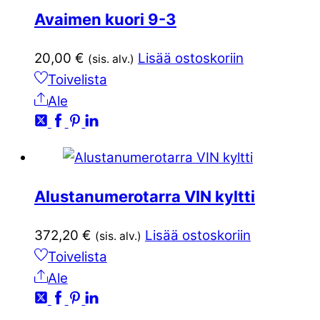
Avaimen kuori 9-3
20,00
€
Lisää ostoskoriin
(sis. alv.)
Toivelista
Ale
Alustanumerotarra VIN kyltti
372,20
€
Lisää ostoskoriin
(sis. alv.)
Toivelista
Ale