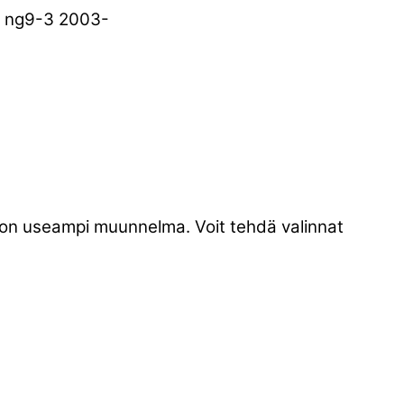
vi ng9-3 2003-
a on useampi muunnelma. Voit tehdä valinnat