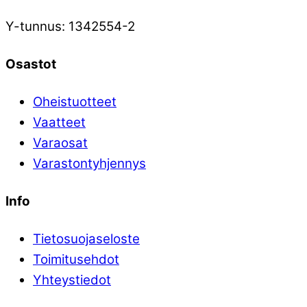
Y-tunnus: 1342554-2
Osastot
Oheistuotteet
Vaatteet
Varaosat
Varastontyhjennys
Info
Tietosuojaseloste
Toimitusehdot
Yhteystiedot