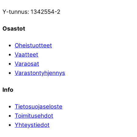
Y-tunnus: 1342554-2
Osastot
Oheistuotteet
Vaatteet
Varaosat
Varastontyhjennys
Info
Tietosuojaseloste
Toimitusehdot
Yhteystiedot