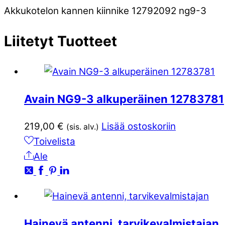
Akkukotelon kannen kiinnike 12792092 ng9-3
Liitetyt
Tuotteet
Avain NG9-3 alkuperäinen 12783781
219,00
€
Lisää ostoskoriin
(sis. alv.)
Toivelista
Ale
Hainevä antenni, tarvikevalmistajan