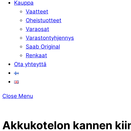
Kauppa
Vaatteet
Oheistuotteet
Varaosat
Varastontyhjennys
Saab Original
Renkaat
Ota yhteyttä
Close Menu
Akkukotelon kannen ki