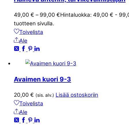
49,00
€
–
99,00
€
Hintaluokka: 49,00 € - 99,
tuotteen sivulla.
Toivelista
Ale
Avaimen kuori 9-3
20,00
€
Lisää ostoskoriin
(sis. alv.)
Toivelista
Ale