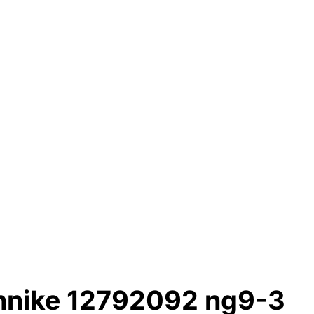
innike 12792092 ng9-3