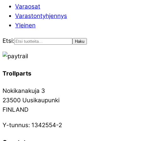
Varaosat
Varastontyhjennys
Yleinen
Etsi:
Haku
Trollparts
Nokikanakuja 3
23500 Uusikaupunki
FINLAND
Y-tunnus: 1342554-2