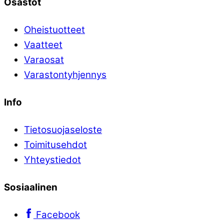
Osastot
Oheistuotteet
Vaatteet
Varaosat
Varastontyhjennys
Info
Tietosuojaseloste
Toimitusehdot
Yhteystiedot
Sosiaalinen
Facebook