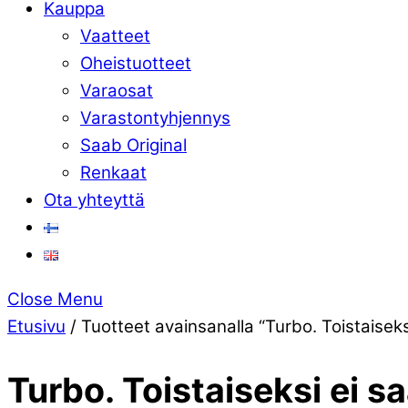
Kauppa
Vaatteet
Oheistuotteet
Varaosat
Varastontyhjennys
Saab Original
Renkaat
Ota yhteyttä
Close Menu
Etusivu
/ Tuotteet avainsanalla “Turbo. Toistaiseksi
Turbo. Toistaiseksi ei sa