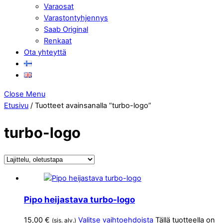
Varaosat
Varastontyhjennys
Saab Original
Renkaat
Ota yhteyttä
Close Menu
Etusivu
/ Tuotteet avainsanalla “turbo-logo”
turbo-logo
Pipo heijastava turbo-logo
15,00
€
Valitse vaihtoehdoista
Tällä tuotteella on
(sis. alv.)