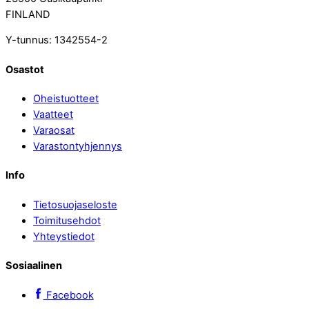
FINLAND
Y-tunnus: 1342554-2
Osastot
Oheistuotteet
Vaatteet
Varaosat
Varastontyhjennys
Info
Tietosuojaseloste
Toimitusehdot
Yhteystiedot
Sosiaalinen
Facebook