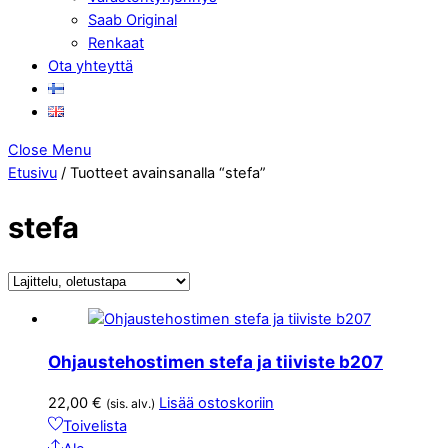
Saab Original
Renkaat
Ota yhteyttä
Close Menu
Etusivu
/ Tuotteet avainsanalla “stefa”
stefa
Ohjaustehostimen stefa ja tiiviste b207
22,00
€
Lisää ostoskoriin
(sis. alv.)
Toivelista