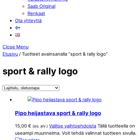
Saab Original
Renkaat
Ota yhteyttä
Close Menu
Etusivu
/ Tuotteet avainsanalla “sport & rally logo”
sport & rally logo
Pipo heijastava sport & rally logo
15,00
€
Valitse vaihtoehdoista
Tällä tuotteella on
(sis. alv.)
useampi muunnelma. Voit tehdä valinnat tuotteen sivulla.