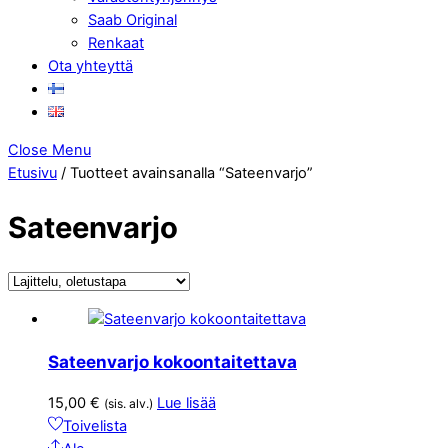
Saab Original
Renkaat
Ota yhteyttä
Close Menu
Etusivu
/ Tuotteet avainsanalla “Sateenvarjo”
Sateenvarjo
Sateenvarjo kokoontaitettava
15,00
€
Lue lisää
(sis. alv.)
Toivelista