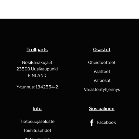
Trollparts
Osastot
Nokikanakuja 3
Oheistuotteet
23500 Uusikaupunki
Vaatteet
FINLAND
Varaosat
Y-tunnus: 1342554-2
Varastontyhjennys
Info
Sosiaalinen
Tietosuojaseloste
Facebook
Toimitusehdot