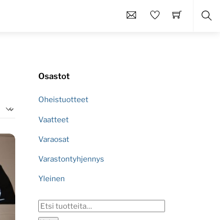
Etsi
Osastot
Oheistuotteet
Vaatteet
Varaosat
Varastontyhjennys
Yleinen
Etsi: