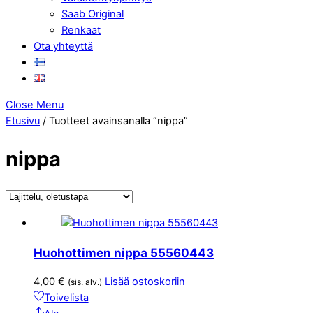
Saab Original
Renkaat
Ota yhteyttä
Close Menu
Etusivu
/ Tuotteet avainsanalla “nippa”
nippa
Huohottimen nippa 55560443
4,00
€
Lisää ostoskoriin
(sis. alv.)
Toivelista