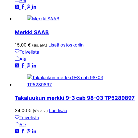
Ale
Merkki SAAB
15,00
€
Lisää ostoskoriin
(sis. alv.)
Toivelista
Ale
Takaluukun merkki 9-3 cab 98-03 TP5289897
34,00
€
Lue lisää
(sis. alv.)
Toivelista
Ale