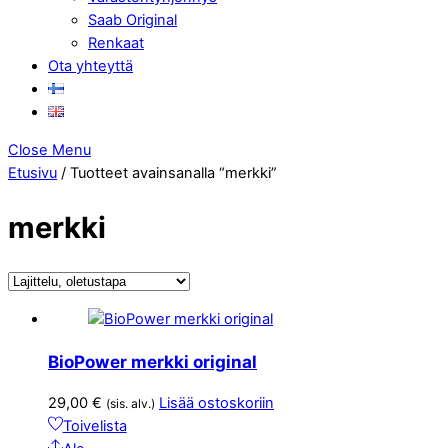
Saab Original
Renkaat
Ota yhteyttä
Close Menu
Etusivu
/ Tuotteet avainsanalla “merkki”
merkki
BioPower merkki original
29,00
€
Lisää ostoskoriin
(sis. alv.)
Toivelista