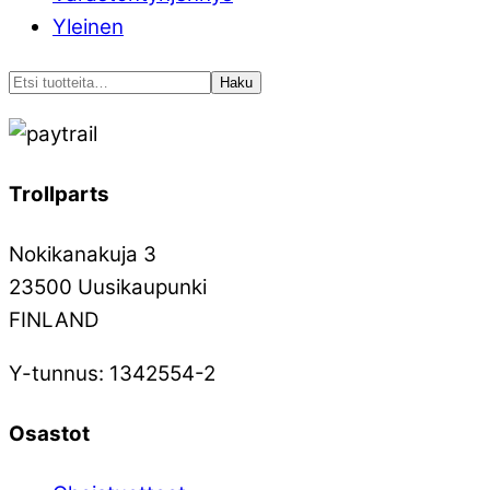
Yleinen
Etsi:
Haku
Trollparts
Nokikanakuja 3
23500 Uusikaupunki
FINLAND
Y-tunnus: 1342554-2
Osastot