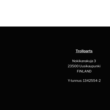
Trollparts
Nokikanakuja 3
23500 Uusikaupunki
FINLAND
Y-tunnus: 1342554-2