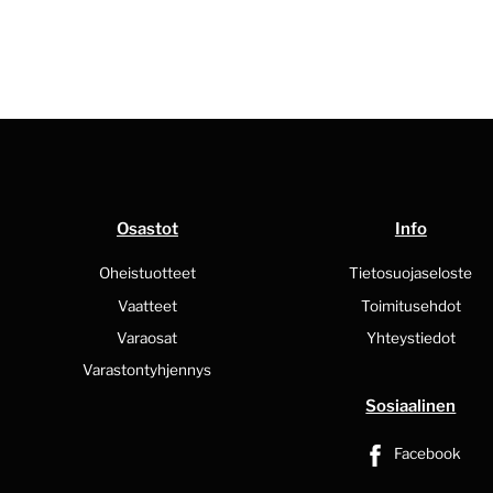
Osastot
Info
Oheistuotteet
Tietosuojaseloste
Vaatteet
Toimitusehdot
Varaosat
Yhteystiedot
Varastontyhjennys
Sosiaalinen
Facebook