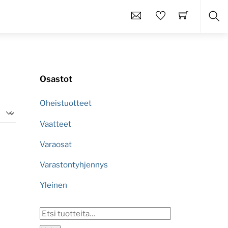
Etsi
Osastot
Oheistuotteet
Vaatteet
Varaosat
Varastontyhjennys
Yleinen
Etsi: