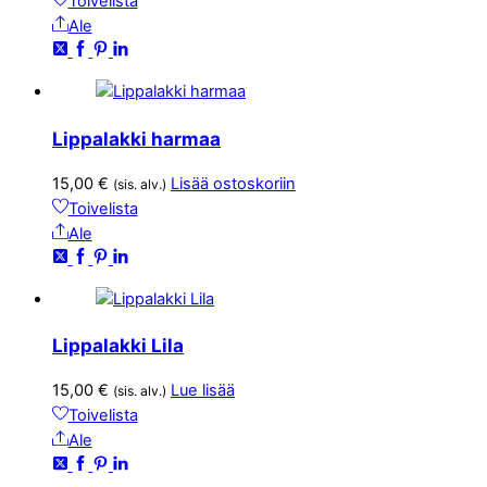
Toivelista
Ale
Lippalakki harmaa
15,00
€
Lisää ostoskoriin
(sis. alv.)
Toivelista
Ale
Lippalakki Lila
15,00
€
Lue lisää
(sis. alv.)
Toivelista
Ale