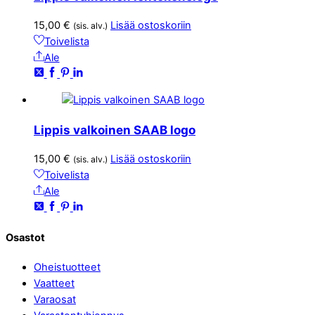
15,00
€
Lisää ostoskoriin
(sis. alv.)
Toivelista
Ale
Lippis valkoinen SAAB logo
15,00
€
Lisää ostoskoriin
(sis. alv.)
Toivelista
Ale
Osastot
Oheistuotteet
Vaatteet
Varaosat