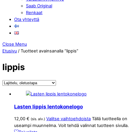
Saab Original
Renkaat
Ota yhteyttä
Close Menu
Etusivu
/ Tuotteet avainsanalla “lippis”
lippis
Lasten lippis lentokonelogo
12,00
€
Valitse vaihtoehdoista
Tällä tuotteella on
(sis. alv.)
useampi muunnelma. Voit tehdä valinnat tuotteen sivulla.