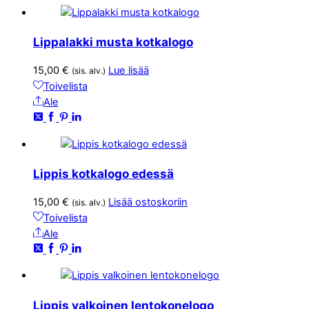
Lippalakki musta kotkalogo
15,00
€
Lue lisää
(sis. alv.)
Toivelista
Ale
Lippis kotkalogo edessä
15,00
€
Lisää ostoskoriin
(sis. alv.)
Toivelista
Ale
Lippis valkoinen lentokonelogo