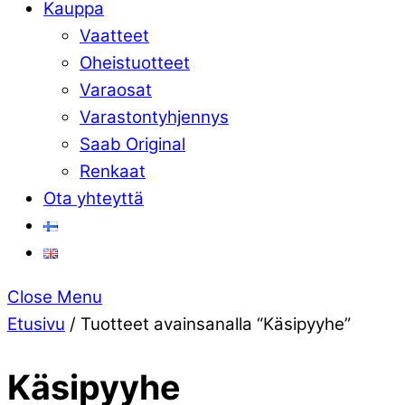
Kauppa
Vaatteet
Oheistuotteet
Varaosat
Varastontyhjennys
Saab Original
Renkaat
Ota yhteyttä
Close Menu
Etusivu
/ Tuotteet avainsanalla “Käsipyyhe”
Käsipyyhe