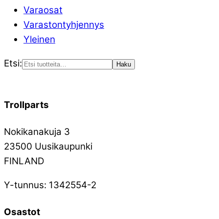
Varaosat
Varastontyhjennys
Yleinen
Etsi:
Haku
Trollparts
Nokikanakuja 3
23500 Uusikaupunki
FINLAND
Y-tunnus: 1342554-2
Osastot