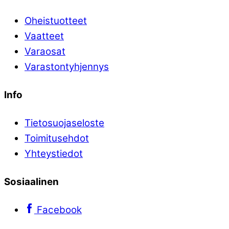
Oheistuotteet
Vaatteet
Varaosat
Varastontyhjennys
Info
Tietosuojaseloste
Toimitusehdot
Yhteystiedot
Sosiaalinen
Facebook