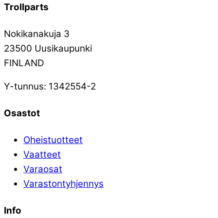
Trollparts
Nokikanakuja 3
23500 Uusikaupunki
FINLAND
Y-tunnus: 1342554-2
Osastot
Oheistuotteet
Vaatteet
Varaosat
Varastontyhjennys
Info