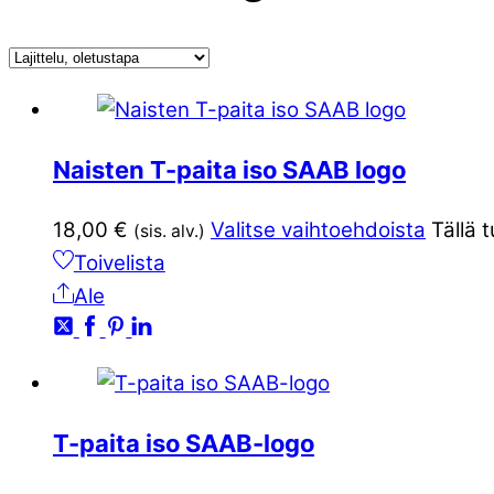
Naisten T-paita iso SAAB logo
18,00
€
Valitse vaihtoehdoista
Tällä 
(sis. alv.)
Toivelista
Ale
T-paita iso SAAB-logo