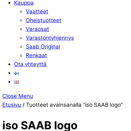
Kauppa
Vaatteet
Oheistuotteet
Varaosat
Varastontyhjennys
Saab Original
Renkaat
Ota yhteyttä
Close Menu
Etusivu
/ Tuotteet avainsanalla “iso SAAB logo”
iso SAAB logo