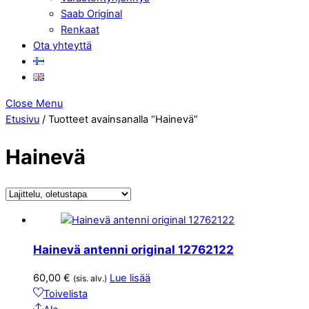
Saab Original
Renkaat
Ota yhteyttä
Close Menu
Etusivu
/ Tuotteet avainsanalla “Hainevä”
Hainevä
Hainevä antenni original 12762122
60,00
€
Lue lisää
(sis. alv.)
Toivelista