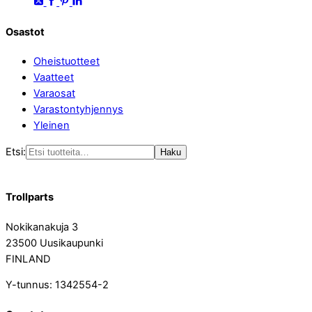
Osastot
Oheistuotteet
Vaatteet
Varaosat
Varastontyhjennys
Yleinen
Etsi:
Haku
Trollparts
Nokikanakuja 3
23500 Uusikaupunki
FINLAND
Y-tunnus: 1342554-2