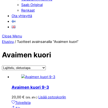
Saab Original
Renkaat
Ota yhteyttä
Close Menu
Etusivu
/ Tuotteet avainsanalla “Avaimen kuori”
Avaimen kuori
Avaimen kuori 9-3
20,00
€
Lisää ostoskoriin
(sis. alv.)
Toivelista