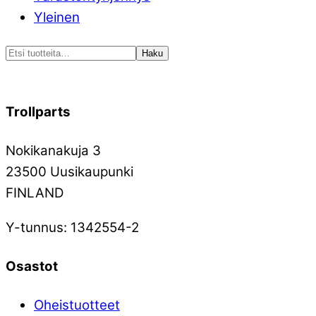
Yleinen
Etsi:
Haku
Trollparts
Nokikanakuja 3
23500 Uusikaupunki
FINLAND
Y-tunnus: 1342554-2
Osastot
Oheistuotteet