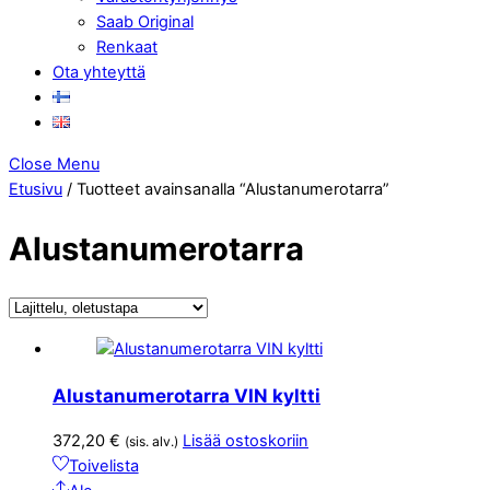
Saab Original
Renkaat
Ota yhteyttä
Close Menu
Etusivu
/ Tuotteet avainsanalla “Alustanumerotarra”
Alustanumerotarra
Alustanumerotarra VIN kyltti
372,20
€
Lisää ostoskoriin
(sis. alv.)
Toivelista