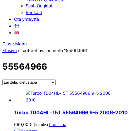
Saab Original
Renkaat
Ota yhteyttä
Close Menu
Etusivu
/ Tuotteet avainsanalla “55564966”
55564966
Turbo TD04HL‑15T 55564966 9-5 2006-2010
690,00
€
Lue lisää
(sis. alv.)