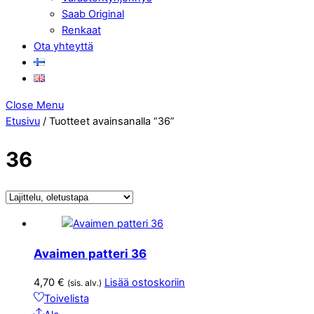
Saab Original
Renkaat
Ota yhteyttä
Close Menu
Etusivu
/ Tuotteet avainsanalla “36”
36
Avaimen patteri 36
4,70
€
Lisää ostoskoriin
(sis. alv.)
Toivelista