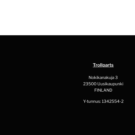
Trollparts
Nokikanakuja 3
23500 Uusikaupunki
FINLAND
Y-tunnus: 1342554-2