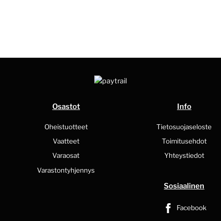
Osastot
Info
Oheistuotteet
Tietosuojaseloste
Vaatteet
Toimitusehdot
Varaosat
Yhteystiedot
Varastontyhjennys
Sosiaalinen
Facebook