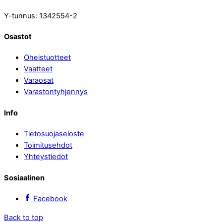
Y-tunnus: 1342554-2
Osastot
Oheistuotteet
Vaatteet
Varaosat
Varastontyhjennys
Info
Tietosuojaseloste
Toimitusehdot
Yhteystiedot
Sosiaalinen
Facebook
Back to top