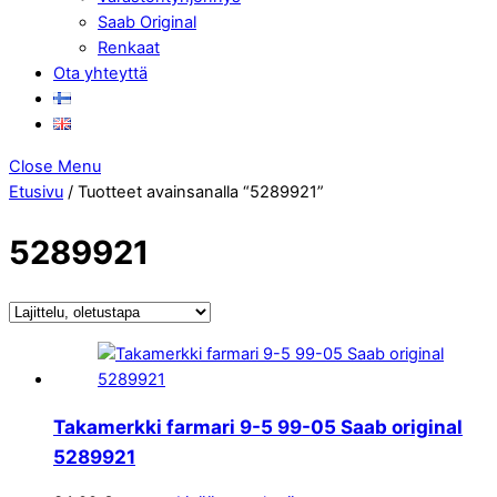
Saab Original
Renkaat
Ota yhteyttä
Close Menu
Etusivu
/ Tuotteet avainsanalla “5289921”
5289921
Takamerkki farmari 9-5 99-05 Saab original
5289921